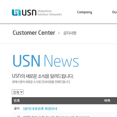
번호
제목
공지
[공지]
대표번호 변경안내
19