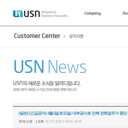
[일반]
[긴급공지] 4월2일(토요일) 내부공사로 인해 전화업무가 중단
유에스엔
|
16,537
|
2011.04.01 18:58
조회