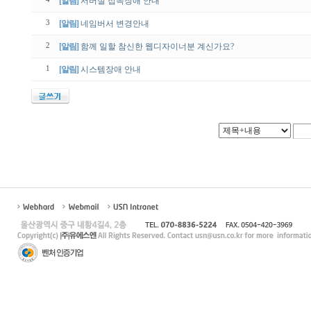
[알림]
서버실 접속장애 안내
3
[알림]
네임버서 변경안내
2
[알림]
함께 일할 참신한 웹디자이너분 계신가요?
1
[알림]
시스템장애 안내