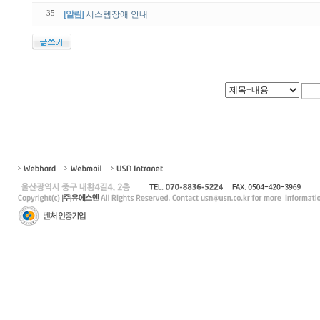
35
[알림]
시스템장애 안내