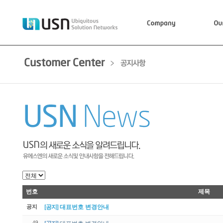
번호
제목
공지
[공지]
대표번호 변경안내
49