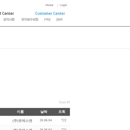
Total 49
이름
날짜
조회
26.06.04
722
(주)유에스엔
26.06.04
722