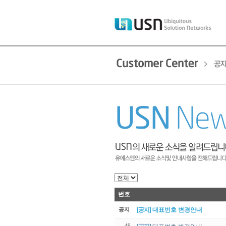
번호
공지
[공지]
대표번호 변경안내
49