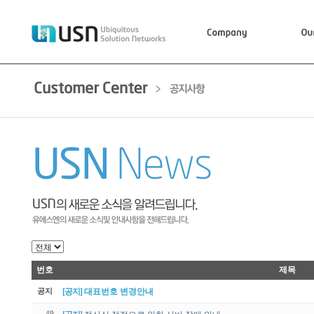
번호
제목
공지
[공지]
대표번호 변경안내
49