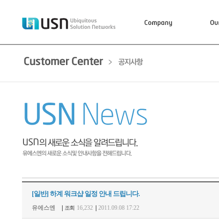
[일반]
하계 워크샵 일정 안내 드립니다.
유에스엔
|
16,232
|
2011.09.08 17:22
조회