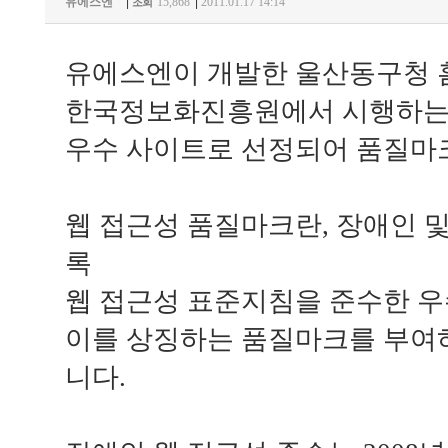
유에스엔
|
15,868
|
2011.01.17 14:14
조회
유에스엔이 개발한 울산동구청 
한국정보화진흥원에서 시행하는 
우수 사이트로 선정되어 품질마
웹 접근성 품질마크란, 장애인 
록
웹 접근성 표준지침을 준수한 우
이를 상징하는 품질마크를 부여하
니다.